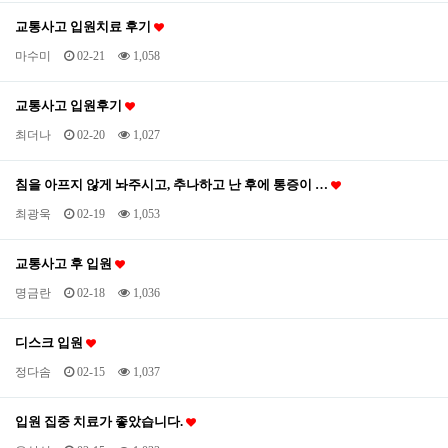
교통사고 입원치료 후기
마수미
02-21
1,058
교통사고 입원후기
최더나
02-20
1,027
침을 아프지 않게 놔주시고, 추나하고 난 후에 통증이 …
최광욱
02-19
1,053
교통사고 후 입원
명금란
02-18
1,036
디스크 입원
정다솜
02-15
1,037
입원 집중 치료가 좋았습니다.