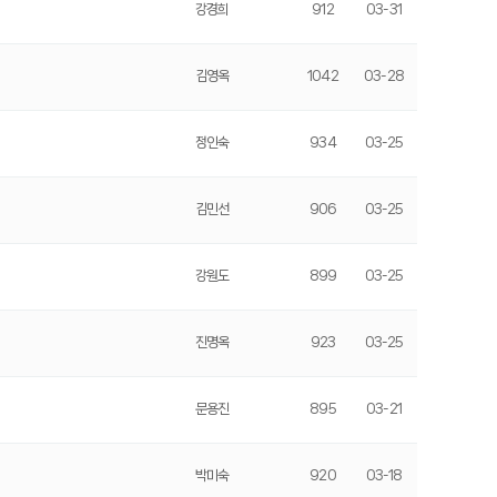
강경희
912
03-31
김영옥
1042
03-28
정인숙
934
03-25
김민선
906
03-25
강원도
899
03-25
진명옥
923
03-25
문용진
895
03-21
박미숙
920
03-18