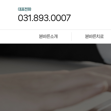
대표전화
031.893.0007
본바른소개
본바른치료