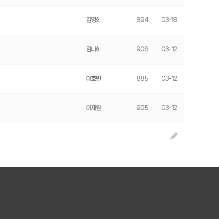
김명희
894
03-18
김나희
906
03-12
이호민
885
03-12
이재원
905
03-12