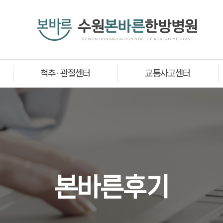
척추 · 관절센터
교통사고센터
본바른후기