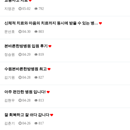
교통사고 치료
지영관
05-02
792
신체적 치료와 마음의 치료까지 동시에 받을 수 있는 병…
문선호
04-30
803
본바른한방병원 입원 후기
정승원
04-29
819
수원본바른한방병원 최고
김기원
04-28
827
아주 편안한 병원 입니다!
김현우
04-28
813
잘 회복하고 잘 쉬다 갑니다
김춘기
04-26
817