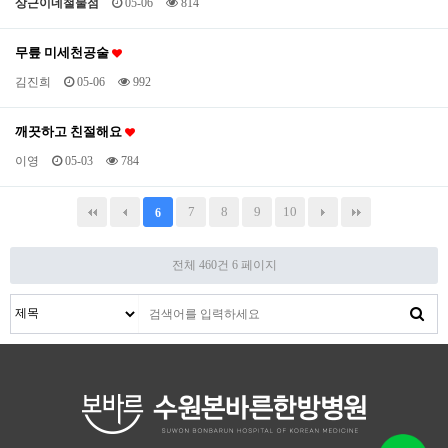
상근이네철물점
05-06
814
무릎 미세천공술
김진희
05-06
992
깨끗하고 친절해요
이영
05-03
784
7
8
9
10
6
전체 460건
6 페이지