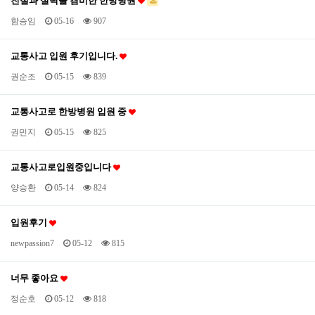
친절과 실력을 겸비한 한방병원
함승임
05-16
907
교통사고 입원 후기입니다.
권순조
05-15
839
교통사고로 한방병원 입원 중
권민지
05-15
825
교통사고로입원중입니다
양승환
05-14
824
입원후기
newpassion7
05-12
815
너무 좋아요
정순호
05-12
818