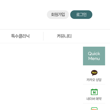
회원가입
로그인
특수클리닉
커뮤니티