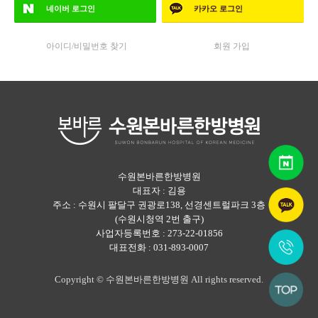
네이버
로그인
카카오
로그인
아이디/비밀번호 찾기
회원 가입
수원본바른한방병원
대표자 : 김용
주소 : 수원시 팔달구 권광로138, 선경센트럴파크 3층
(수원시청역 2번 출구)
사업자등록번호 : 273-22-01856
대표전화 : 031-893-0007
Copyright © 수원본바른한방병원 All rights reserved.