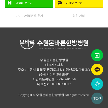
네이버
로그인
카카오
로그인
아이디/비밀번호 찾기
회원 가입
수원본바른한방병원
대표자 : 김용
주소 : 수원시 팔달구 권광로138, 선경센트럴파크 3층
(수원시청역 2번 출구)
사업자등록번호 : 273-22-01856
대표전화 : 031-893-0007
Copyright © 수원본바른한방병원 All rights reserved.