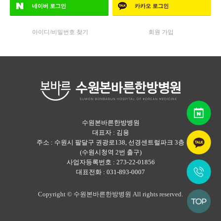
네이버
로그인
카카오
로그인
아이디/비밀번호 찾기
회원 가입
수원본바른한방병원
대표자 : 김용
주소 : 수원시 팔달구 권광로138, 선경센트럴파크 3층
(수원시청역 2번 출구)
사업자등록번호 : 273-22-01856
대표전화 : 031-893-0007
Copyright © 수원본바른한방병원 All rights reserved.