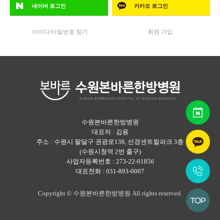
네이버
로그인
카카오
로그인
아이디/비밀번호 찾기
회원 가입
수원본바른한방병원
대표자 : 김용
주소 : 수원시 팔달구 권광로138, 선경센트럴파크 3층
(수원시청역 2번 출구)
사업자등록번호 : 273-22-01856
대표전화 : 031-893-0007
Copyright © 수원본바른한방병원 All rights reserved.