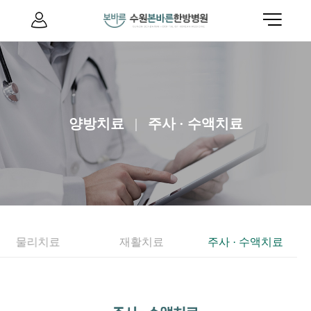
양방치료
|
주사 · 수액치료
물리치료
재활치료
주사 · 수액치료