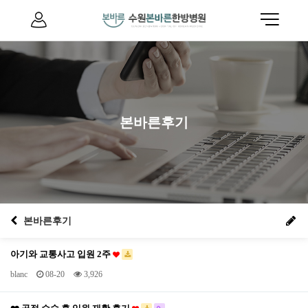
본바른후기
본바른후기
아기와 교통사고 입원 2주
blanc
08-20
3,926